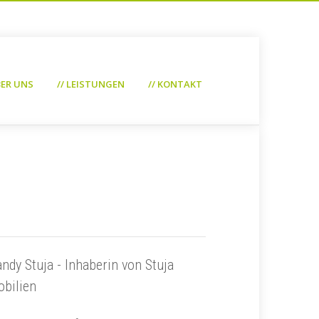
BER UNS
// LEISTUNGEN
// KONTAKT