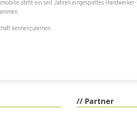
mobilie steht ein seit Jahren eingespieltes Handwerker-
usammen.
schaft kennenzulernen.
// Partner