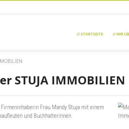
// STARTSEITE
// WIR Ü
IMMOBILIEN
ter STUJA IMMOBILIEN
 Firmeninhaberin Frau Mandy Stuja mit einem
aufleuten und Buchhalterinnen.